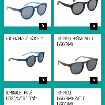
LOU DENIM/SVĚTLÁ DENIM
DOMINIQUE HNĚDÁ/SVĚTLE
TYRKYSOVÁ
DOMINIQUE TMAVĚ
DOMINIQUE
MODRÁ/SVĚTLÁ DENIM
TYRKYSOVÁ/SVĚTLE
TYRKYSOVÁ