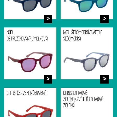
NOEL
NOEL ŠEDOMODRÁ/SVĚTLE
OSTRUŽINOVÁ/RUMĚLKOVÁ
ŠEDOMODRÁ
CHRIS ČERVENÁ/ČERVENÁ
CHRIS LAHVOVĚ
ZELENÁ/SVĚTLÁ LAHVOVĚ
ZELENÁ