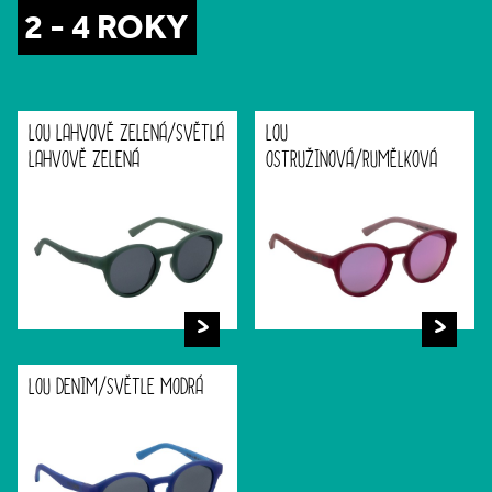
2 - 4 ROKY
LOU LAHVOVĚ ZELENÁ/SVĚTLÁ
LOU
LAHVOVĚ ZELENÁ
OSTRUŽINOVÁ/RUMĚLKOVÁ
LOU DENIM/SVĚTLE MODRÁ