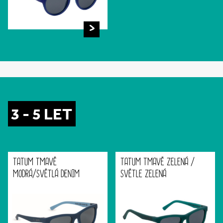
3 - 5 LET
TATUM TMAVĚ
TATUM TMAVĚ ZELENÁ /
MODRÁ/SVĚTLÁ DENIM
SVĚTLE ZELENÁ