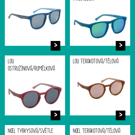
LOU
LOU TERAKOTOVÁ/TĚLOVÁ
OSTRUŽINOVÁ/RUMĚLKOVÁ
NOEL TYRKYSOVÁ/SVĚTLE
NOEL TERAKOTOVÁ/TĚLOVÁ