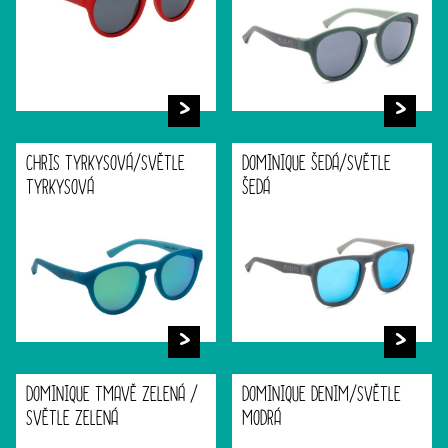
CHRIS TYRKYSOVÁ/SVĚTLE
DOMINIQUE ŠEDÁ/SVĚTLE
TYRKYSOVÁ
ŠEDÁ
DOMINIQUE TMAVĚ ZELENÁ /
DOMINIQUE DENIM/SVĚTLE
SVĚTLE ZELENÁ
MODRÁ