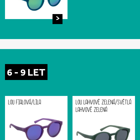
6 - 9 LET
LOU FIALOVÁ/LILA
LOU LAHVOVĚ ZELENÁ/SVĚTLÁ
LAHVOVĚ ZELENÁ