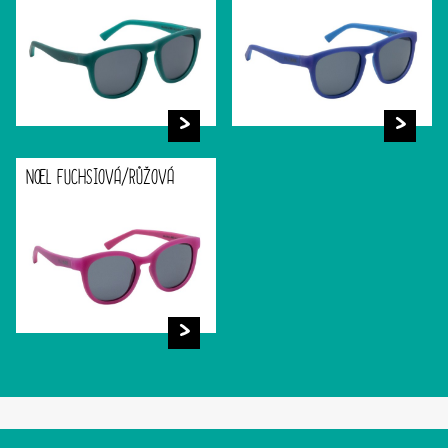
NOEL FUCHSIOVÁ/RŮŽOVÁ