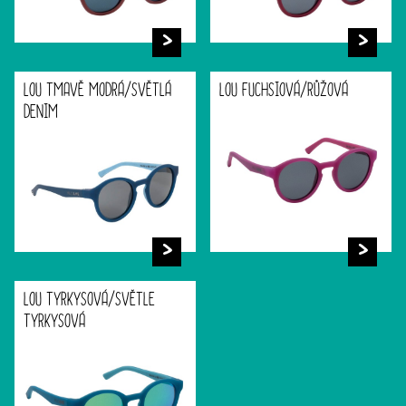
LOU TMAVĚ MODRÁ/SVĚTLÁ
LOU FUCHSIOVÁ/RŮŽOVÁ
DENIM
LOU TYRKYSOVÁ/SVĚTLE
TYRKYSOVÁ