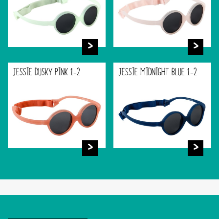
JESSIE DUSKY PINK 1-2
JESSIE MIDNIGHT BLUE 1-2