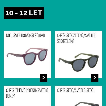
10 - 12 LET
NOEL ŠVESTKOVÁ/ŠEŘÍKOVÁ
CHRIS ŠEDOZELENÁ/SVĚTLE
ŠEDOZELENÁ
CHRIS TMAVĚ MODRÁ/SVĚTLÁ
CHRIS ŠEDÁ/SVĚTLE ŠEDÁ
DENIM