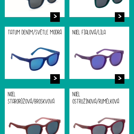
TATUM DENIM/SVĚTLE MODRÁ
NOEL FIALOVÁ/LILA
NOEL
NOEL
STARORŮŽOVÁ/BROSKVOVÁ
OSTRUŽINOVÁ/RUMĚLKOVÁ