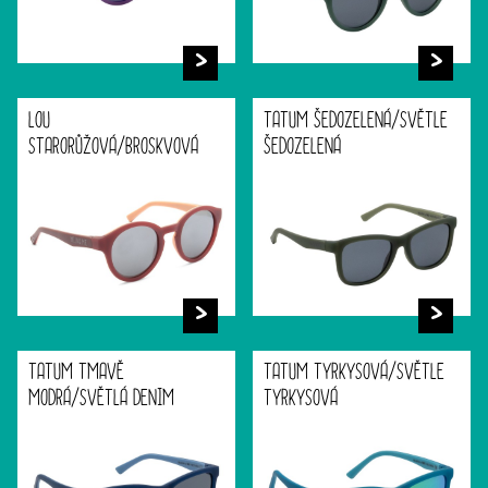
LOU
TATUM ŠEDOZELENÁ/SVĚTLE
STARORŮŽOVÁ/BROSKVOVÁ
ŠEDOZELENÁ
TATUM TMAVĚ
TATUM TYRKYSOVÁ/SVĚTLE
MODRÁ/SVĚTLÁ DENIM
TYRKYSOVÁ