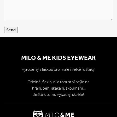
Send
MILO & ME KIDS EYEWEAR
Vyrobeny s láskou pro malé i velké rošťáky!
Odolné, flexibilní a robustní brýle na
hraní, běh, skákání, zkoumání...
Ještě k tomu vypadají skvěle!