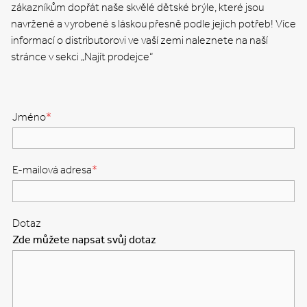
zákazníkům dopřát naše skvělé dětské brýle, které jsou
navržené a vyrobené s láskou přesně podle jejich potřeb! Více
informací o distributorovi ve vaší zemi naleznete na naší
stránce v sekci „Najít prodejce“
Jméno
*
E-mailová adresa
*
Dotaz
Zde můžete napsat svůj dotaz