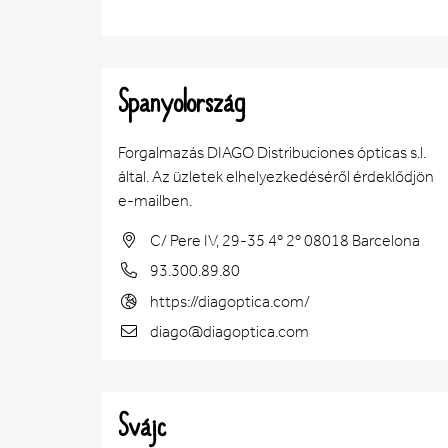
Spanyolország
Forgalmazás DIAGO Distribuciones ópticas s.l.
által. Az üzletek elhelyezkedéséről érdeklődjön
e-mailben.
C/ Pere IV, 29-35 4º 2º 08018 Barcelona
93.300.89.80
https://diagoptica.com/
diago@diagoptica.com
Svájc