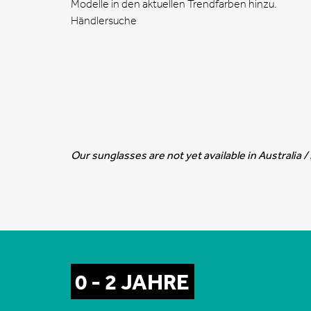
Modelle in den aktuellen Trendfarben hinzu.
Händlersuche
Our sunglasses are not yet available in Australia 
0 - 2 JAHRE