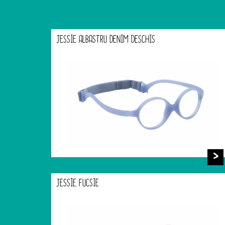
JESSIE ALBASTRU DENIM DESCHIS
JESSIE FUCSIE