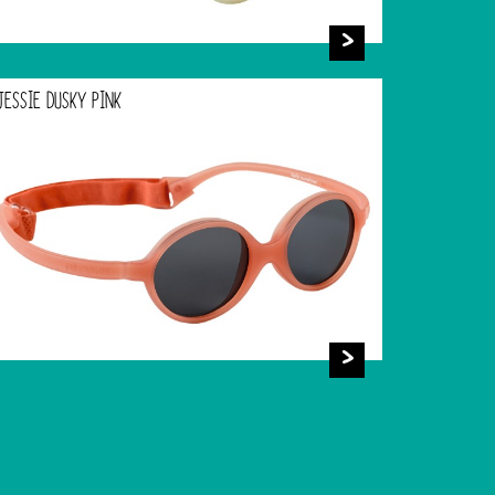
JESSIE DUSKY PINK