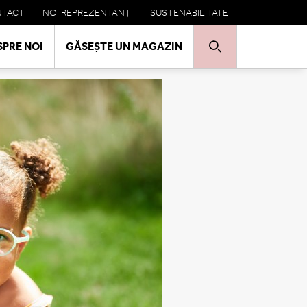
NTACT
NOI REPREZENTANȚI
SUSTENABILITATE
SPRE NOI
GĂSEȘTE UN MAGAZIN