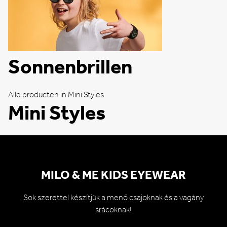
Sonnenbrillen
Alle producten in Mini Styles
Mini Styles
MILO & ME KIDS EYEWEAR
Sok szerettel készítjük a menő csajoknak és a vagány
srácoknak!