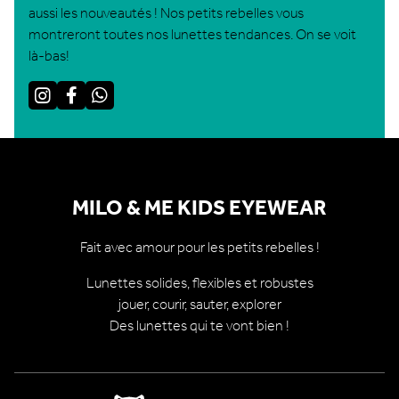
aussi les nouveautés ! Nos petits rebelles vous
montreront toutes nos lunettes tendances. On se voit
là-bas!
Instagram
Facebook
WhatsApp
MILO & ME KIDS EYEWEAR
Fait avec amour pour les petits rebelles !
Lunettes solides, flexibles et robustes
jouer, courir, sauter, explorer
Des lunettes qui te vont bien !