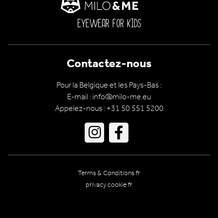
EYEWEAR FOR KIDS
Contactez-nous
Pour la Belgique et les Pays-Bas :
E-mail : info@milo-me.eu
Appelez-nous : +31 50 551 5200
Go
Go
to
to
Instagram
Facebook
Footer
Terms & Conditions fr
meta
privacy cookie fr
navigation