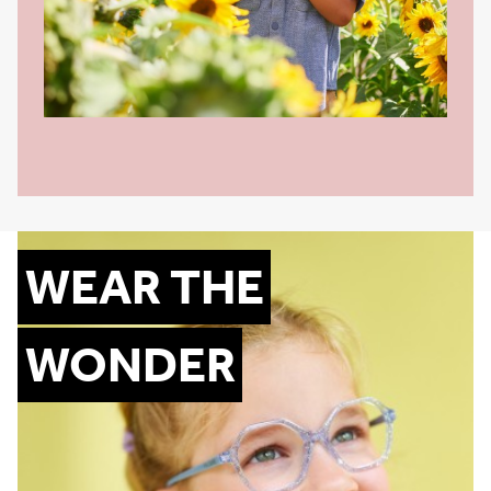
WEAR THE
WONDER