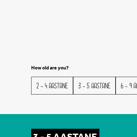
How old are you?
2 - 4 AASTANE
3 - 5 AASTANE
6 - 9 
3 - 5 AASTANE