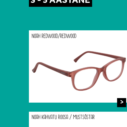
NOAH REDWOOD/REDWOOD
NOAH KAHVATU ROOSA / MUSTSÕSTAR