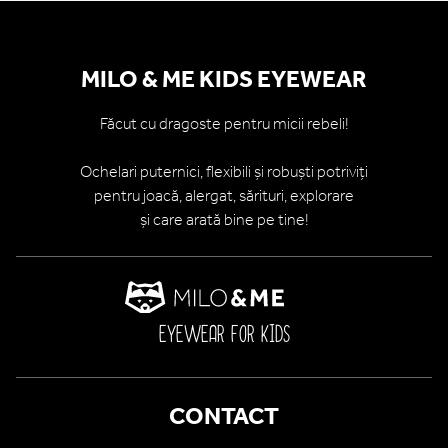
MILO & ME KIDS EYEWEAR
Făcut cu dragoste pentru micii rebeli!
Ochelari puternici, flexibili și robuști potriviți
pentru joacă, alergat, sărituri, explorare
și care arată bine pe tine!
EYEWEAR FOR KIDS
CONTACT