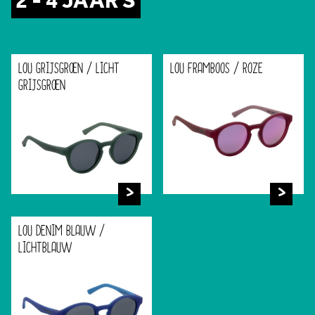
2 - 4 JAAR S
LOU GRIJSGROEN / LICHT
LOU FRAMBOOS / ROZE
GRIJSGROEN
LOU DENIM BLAUW /
LICHTBLAUW