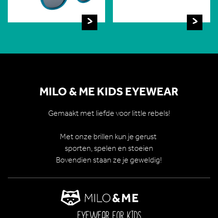
MILO & ME KIDS EYEWEAR
Gemaakt met liefde voor little rebels!
Met onze brillen kun je gerust
sporten, spelen en stoeien
Bovendien staan ze je geweldig!
EYEWEAR FOR KIDS