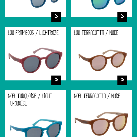
LOU FRAMBOOS / LICHTROZE
LOU TERRACOTTA / NUDE
NOEL TURQUOISE / LICHT
NOEL TERRACOTTA / NUDE
TURQUOISE