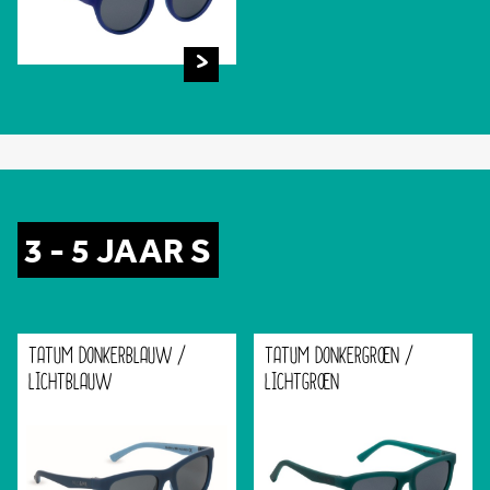
3 - 5 JAAR S
TATUM DONKERBLAUW /
TATUM DONKERGROEN /
LICHTBLAUW
LICHTGROEN