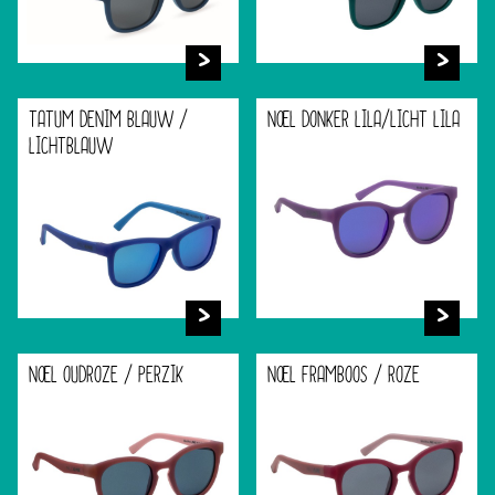
TATUM DENIM BLAUW /
NOEL DONKER LILA/LICHT LILA
LICHTBLAUW
NOEL OUDROZE / PERZIK
NOEL FRAMBOOS / ROZE