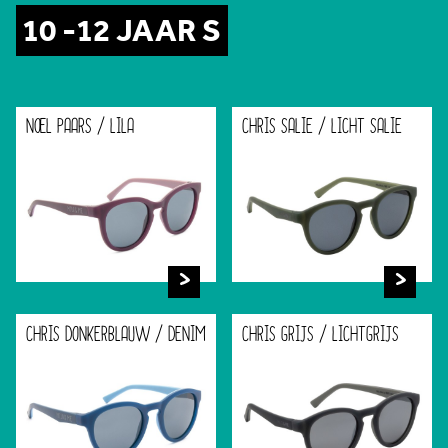
10 -12 JAAR S
NOEL PAARS / LILA
CHRIS SALIE / LICHT SALIE
CHRIS DONKERBLAUW / DENIM
CHRIS GRIJS / LICHTGRIJS