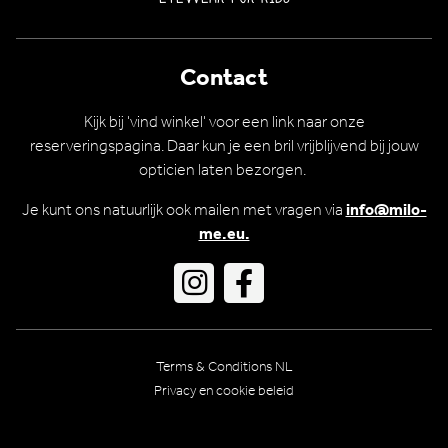
Contact
Kijk bij 'vind winkel' voor een link naar onze
reserveringspagina. Daar kun je een bril vrijblijvend bij jouw
opticien laten bezorgen.
Je kunt ons natuurlijk ook mailen met vragen via
info@milo-
me.eu.
Ga
Ga
naar
naar
Instagram
Facebook
Footer
Terms & Conditions NL
meta
Privacy en cookie beleid
navigation