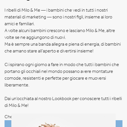
I ribelli di Milo & Me — i bambini che vedi in tutti i nostri
materiali di marketing — sono i nostri figli, insieme ai loro
amici e familiari.
A volte alcuni bambini crescono e lasciano Milo & Me, altre
volte se ne aggiungono di nuovi.
Ma è sempre una banda allegra e piena di energia, di bambini
che amano stare all’aperto e divertirsi insieme!
Ci ispirano ogni giorno a fare in modo che tutti i bambini che
portano gli occhiali nel mondo possano avere montature
comode, resistenti e perfette per giocare e muoversi
liberamente.
Dai un’occhiata al nostro Lookbook per conoscere tutti i ribelli
di Milo & Me!
Check our lookbook