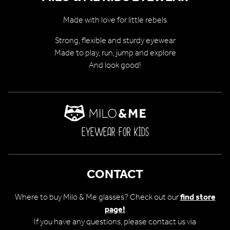
Made with love for little rebels
Strong, flexible and sturdy eyewear
Made to play, run, jump and explore
And look good!
EYEWEAR FOR KIDS
CONTACT
Where to buy Milo & Me glasses? Check out our
find store
page!
If you have any questions, please contact us via