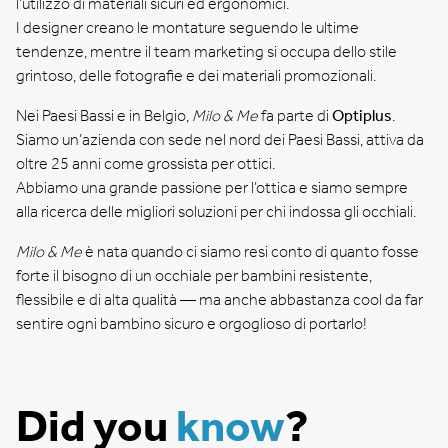
l’utilizzo di materiali sicuri ed ergonomici.
I designer creano le montature seguendo le ultime
tendenze, mentre il team marketing si occupa dello stile
grintoso, delle fotografie e dei materiali promozionali.
Nei Paesi Bassi e in Belgio,
Milo & Me
fa parte di
Optiplus
.
Siamo un’azienda con sede nel nord dei Paesi Bassi, attiva da
oltre 25 anni come grossista per ottici.
Abbiamo una grande passione per l’ottica e siamo sempre
alla ricerca delle migliori soluzioni per chi indossa gli occhiali.
Milo & Me
è nata quando ci siamo resi conto di quanto fosse
forte il bisogno di un occhiale per bambini resistente,
flessibile e di alta qualità — ma anche abbastanza cool da far
sentire ogni bambino sicuro e orgoglioso di portarlo!
Did you
know
?