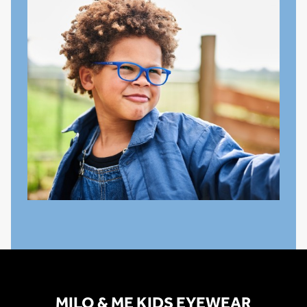
MILO & ME KIDS EYEWEAR